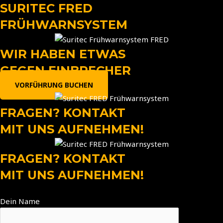
Zum
SURITEC FRED
Inhalt
FRÜHWARNSYSTEM
springen
WIR HABEN ETWAS
GEGEN EINBRECHER
VORFÜHRUNG BUCHEN
FRAGEN? KONTAKT
MIT UNS AUFNEHMEN!
FRAGEN? KONTAKT
MIT UNS AUFNEHMEN!
Dein Name