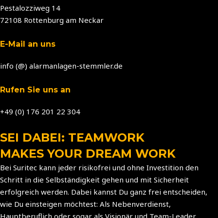
Pestalozziweg 14
72108 Rottenburg am Neckar
E-Mail an uns
info (@) alarmanlagen-stemmler.de
Rufen Sie uns an
+49 (0) 176 201 22 304
SEI DABEI: TEAMWORK
MAKES YOUR DREAM WORK
Bei Suritec kann jeder risikofrei und ohne Investition den
Schritt in die Selbständigkeit gehen und mit Sicherheit
erfolgreich werden. Dabei kannst Du ganz frei entscheiden,
wie Du einsteigen möchtest: Als Nebenverdienst,
Hauptberuflich oder sogar als Visionär und Team-Leader.